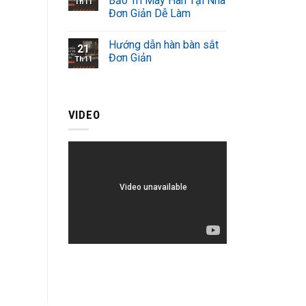
Bảo Trì Máy Hàn Tại Nhà
Th11
Đơn Giản Dễ Làm
Hướng dẫn hàn bàn sắt
21
Đơn Giản
Th11
VIDEO