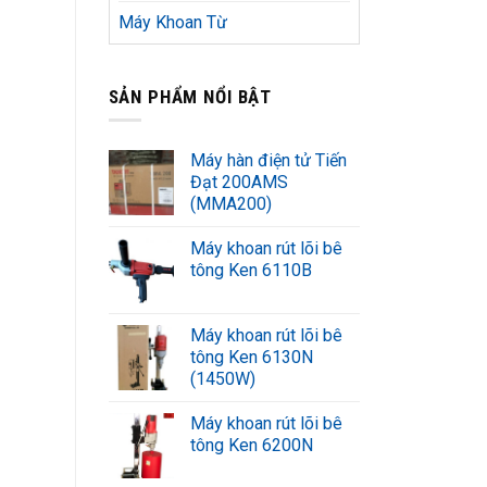
Máy Khoan Từ
SẢN PHẨM NỔI BẬT
Máy hàn điện tử Tiến
Đạt 200AMS
(MMA200)
Máy khoan rút lõi bê
tông Ken 6110B
Máy khoan rút lõi bê
tông Ken 6130N
(1450W)
Máy khoan rút lõi bê
tông Ken 6200N