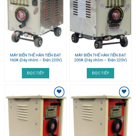
MÁY BIẾN THẾ HÀN TIẾN ĐẠT
MÁY BIẾN THẾ HÀN TIẾN ĐẠT
160A (Dây nhôm – Điện 220V)
200A (Dây nhôm – Điện 220V)
ĐỌC TIẾP
ĐỌC TIẾP
Add to
Add to
Wishlist
Wishlist