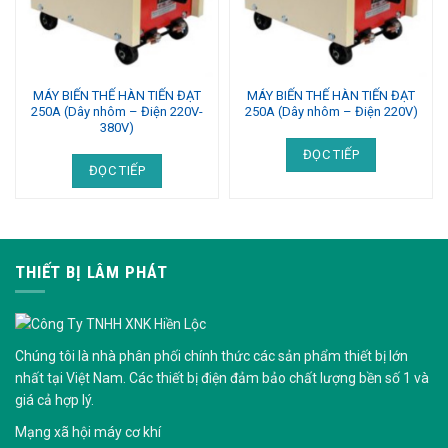
MÁY BIẾN THẾ HÀN TIẾN ĐẠT
MÁY BIẾN THẾ HÀN TIẾN ĐẠT
250A (Dây nhôm – Điện 220V-
250A (Dây nhôm – Điện 220V)
380V)
ĐỌC TIẾP
ĐỌC TIẾP
THIẾT BỊ LÂM PHÁT
Chúng tôi là nhà phân phối chính thức các sản phẩm thiết bị lớn
nhất tại Việt Nam. Các thiết bị điện đảm bảo chất lượng bền số 1 và
giá cả hợp lý.
Mạng xã hội
máy cơ khí