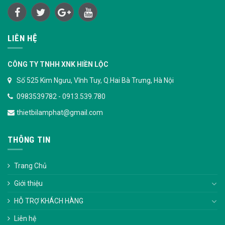
LIÊN HỆ
CÔNG TY TNHH XNK HIỀN LỘC
Số 525 Kim Ngưu, Vĩnh Tuy, Q.Hai Bà Trưng, Hà Nội
0983539782 - 0913.539.780
thietbilamphat@gmail.com
THÔNG TIN
Trang Chủ
Giới thiệu
HỖ TRỢ KHÁCH HÀNG
Liên hệ