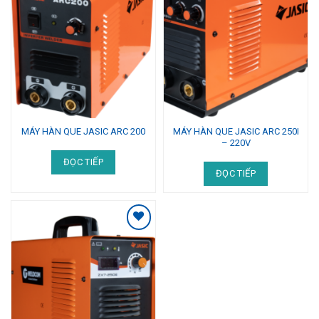
MÁY HÀN QUE JASIC ARC 250I
MÁY HÀN QUE JASIC ARC 200
– 220V
ĐỌC TIẾP
ĐỌC TIẾP
Add to
Wishlist