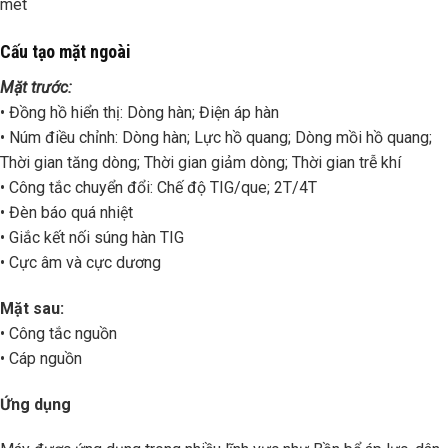
mét
Cấu tạo mặt ngoài
Mặt trước:
• Đồng hồ hiển thị: Dòng hàn; Điện áp hàn
• Núm điều chỉnh: Dòng hàn; Lực hồ quang; Dòng mồi hồ quang;
Thời gian tăng dòng; Thời gian giảm dòng; Thời gian trễ khí
• Công tắc chuyển đổi: Chế độ TIG/que; 2T/4T
• Đèn báo quá nhiệt
• Giắc kết nối súng hàn TIG
• Cực âm và cực dương
Mặt sau:
• Công tắc nguồn
• Cáp nguồn
Ứng dụng