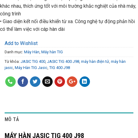
khác nhau, thích ứng tốt với môi trường khắc nghiệt của nhà máy,
công trình
• Giao diện kết nối điều khiển từ xa. Công nghệ tự động phản hồi
có thể làm việc với cáp hàn dài
Add to Wishlist
Danh mục:
Máy Hàn
,
Máy hàn TIG
Từ khóa:
JASIC TIG 400
,
JASIC TIG 400 J98
,
máy hàn điện tử
,
máy hàn
jasic
,
Máy Hàn TIG Jasic
,
TIG 400 J98
MÔ TẢ
MÁY HÀN JASIC TIG 400 J98