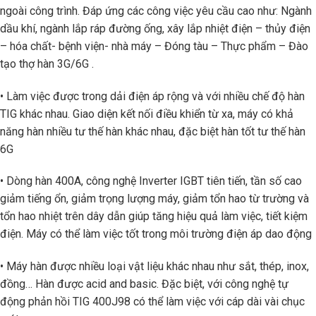
ngoài công trình. Đáp ứng các công việc yêu cầu cao như: Ngành
dầu khí, ngành lắp ráp đường ống, xây lắp nhiệt điện – thủy điện
– hóa chất- bệnh viện- nhà máy – Đóng tàu – Thực phẩm – Đào
tạo thợ hàn 3G/6G .
• Làm việc được trong dải điện áp rộng và với nhiều chế độ hàn
TIG khác nhau. Giao diện kết nối điều khiển từ xa, máy có khả
năng hàn nhiều tư thế hàn khác nhau, đặc biệt hàn tốt tư thế hàn
6G
• Dòng hàn 400A, công nghệ Inverter IGBT tiên tiến, tần số cao
giảm tiếng ổn, giảm trọng lượng máy, giảm tổn hao từ trường và
tổn hao nhiệt trên dây dẫn giúp tăng hiệu quả làm việc, tiết kiệm
điện. Máy có thể làm việc tốt trong môi trường điện áp dao động
• Máy hàn được nhiều loại vật liệu khác nhau như sắt, thép, inox,
đồng… Hàn được acid and basic. Đặc biệt, với công nghệ tự
động phản hồi TIG 400J98 có thể làm việc với cáp dài vài chục