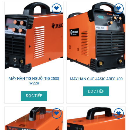
Add to
Add to
Wishlist
Wishlist
MÁY HÀN TIG NGUỘI TIG 250S
MÁY HÀN QUE JASIC ARES 400
W228
ĐỌC TIẾP
ĐỌC TIẾP
Add to
Add to
Wishlist
Wishlist