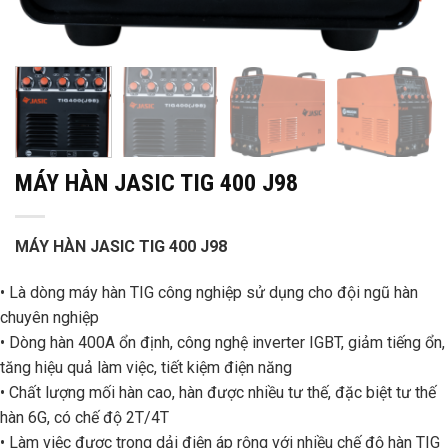
MÁY HÀN JASIC TIG 400 J98
MÁY HÀN JASIC TIG 400 J98
• Là dòng máy hàn TIG công nghiệp sử dụng cho đội ngũ hàn
chuyên nghiệp
• Dòng hàn 400A ổn định, công nghệ inverter IGBT, giảm tiếng ổn,
tăng hiệu quả làm việc, tiết kiệm điện năng
• Chất lượng mối hàn cao, hàn được nhiều tư thế, đặc biệt tư thế
hàn 6G, có chế độ 2T/4T
• Làm việc được trong dải điện áp rộng với nhiều chế độ hàn TIG