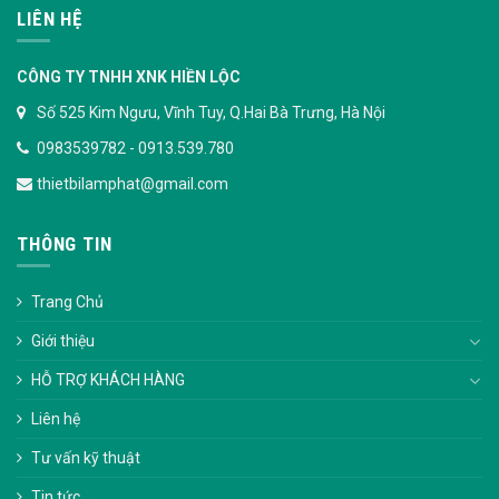
LIÊN HỆ
CÔNG TY TNHH XNK HIỀN LỘC
Số 525 Kim Ngưu, Vĩnh Tuy, Q.Hai Bà Trưng, Hà Nội
0983539782 - 0913.539.780
thietbilamphat@gmail.com
THÔNG TIN
Trang Chủ
Giới thiệu
HỖ TRỢ KHÁCH HÀNG
Liên hệ
Tư vấn kỹ thuật
Tin tức